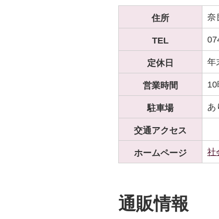
奈
住所
07
TEL
年
定休日
1
営業時間
あ
駐車場
交通アクセス
社
ホームページ
通販情報