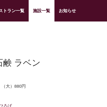
ストラン一覧
施設一覧
お知らせ
石鹸 ラベン
・（大）880円
ひろば