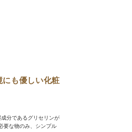
境にも優しい化粧
湿成分であるグリセリンが
必要な物のみ、シンプル