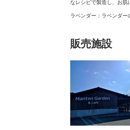
なレシピで製造し、お肌
ラベンダー：ラベンダー
販売施設