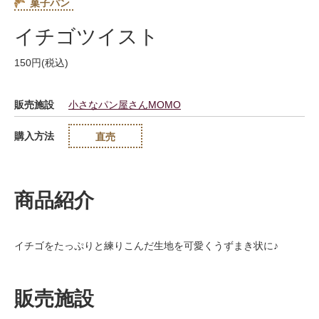
菓子パン
イチゴツイスト
150円(税込)
販売施設
小さなパン屋さんMOMO
購入方法
直売
商品紹介
イチゴをたっぷりと練りこんだ生地を可愛くうずまき状に♪
販売施設