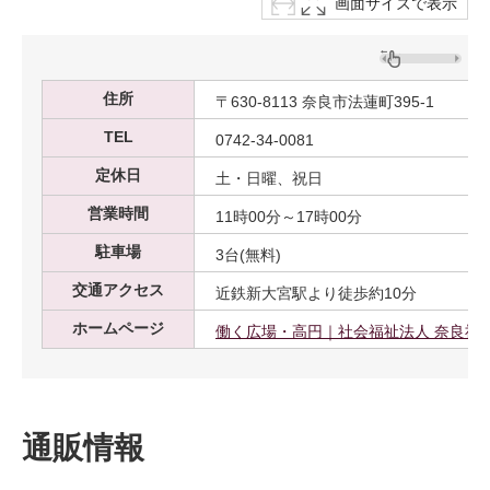
画面サイズで表示
住所
〒630-8113 奈良市法蓮町395-1
TEL
0742-34-0081
定休日
土・日曜、祝日
営業時間
11時00分～17時00分
駐車場
3台(無料)
交通アクセス
近鉄新大宮駅より徒歩約10分
ホームページ
働く広場・高円｜社会福祉法人 奈良社
通販情報