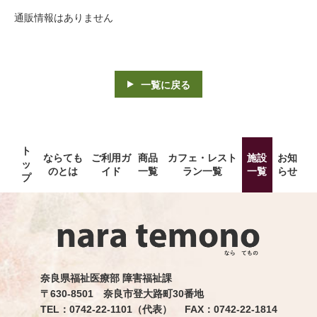
通販情報はありません
一覧に戻る
ト
ならても
ご利用ガ
商品
カフェ・レスト
施設
お知
ッ
のとは
イド
一覧
ラン一覧
一覧
らせ
プ
奈良県福祉医療部 障害福祉課
〒630-8501 奈良市登大路町30番地
TEL：0742-22-1101（代表） FAX：0742-22-1814