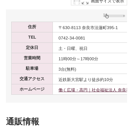
画面サイズで表示
住所
〒630-8113 奈良市法蓮町395-1
TEL
0742-34-0081
定休日
土・日曜、祝日
営業時間
11時00分～17時00分
駐車場
3台(無料)
交通アクセス
近鉄新大宮駅より徒歩約10分
ホームページ
働く広場・高円｜社会福祉法人 奈良社
通販情報