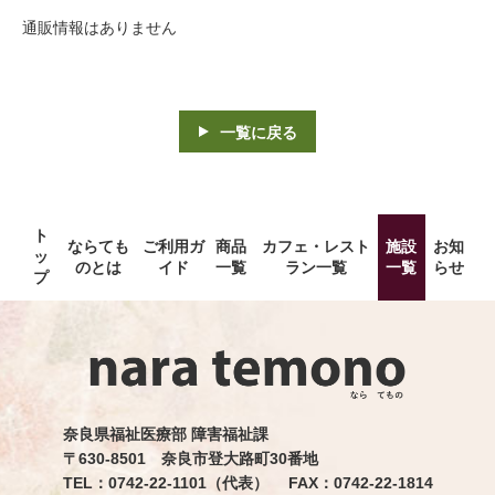
通販情報はありません
一覧に戻る
ト
ならても
ご利用ガ
商品
カフェ・レスト
施設
お知
ッ
のとは
イド
一覧
ラン一覧
一覧
らせ
プ
奈良県福祉医療部 障害福祉課
〒630-8501 奈良市登大路町30番地
TEL：0742-22-1101（代表） FAX：0742-22-1814