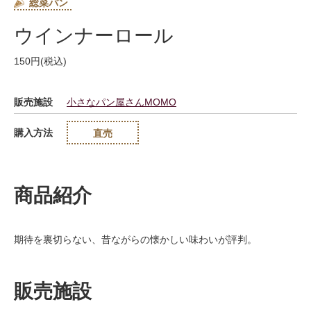
総菜パン
ウインナーロール
150円(税込)
販売施設
小さなパン屋さんMOMO
購入方法
直売
商品紹介
期待を裏切らない、昔ながらの懐かしい味わいが評判。
販売施設