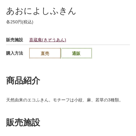
あおによしふきん
各250円(税込)
販売施設
喜蔵庵(きぞうあん)
購入方法
直売
通販
商品紹介
天然由来のエコふきん。モチーフは小紋、麻、若草の3種類。
販売施設