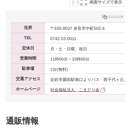
画面サイズで表示
住所
〒630-8037 奈良市中町502-4
TEL
0742-53-0011
定休日
月・土・日曜、祝日
営業時間
11時00分～15時00分
駐車場
2台(無料)
交通アクセス
近鉄学園前駅南口よりバス「西千代ヶ丘二丁
ホームページ
社会福祉法人 こまどり会
通販情報