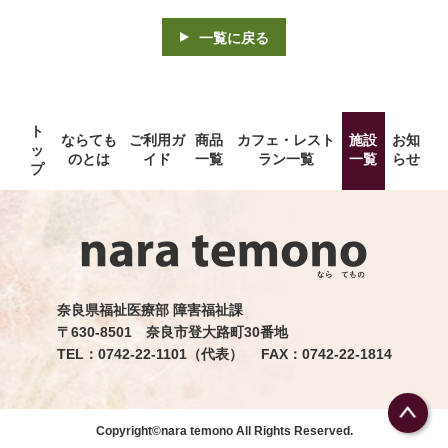
一覧に戻る
ト
ならても
ご利用ガ
商品
カフェ・レスト
施設
お知
ッ
のとは
イド
一覧
ラン一覧
一覧
らせ
プ
奈良県福祉医療部 障害福祉課
〒630-8501 奈良市登大路町30番地
TEL：0742-22-1101（代表） FAX：0742-22-1814
Copyright©nara temono All Rights Reserved.