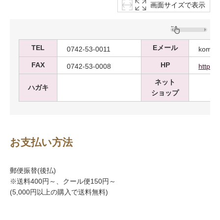
画面サイズで表示
TEL
Eメール
0742-53-0011
komado
FAX
HP
0742-53-0008
http://
ネット
ハガキ
ショップ
お支払い方法
郵便振替(後払)
※送料400円～、クール便150円～
(5,000円以上の購入で送料無料)