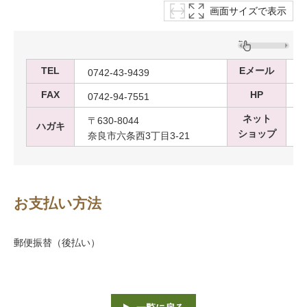
画面サイズで表示
TEL
Eメール
0742-43-9439
o
FAX
HP
0742-94-7551
ネット
〒630-8044
ハガキ
ショップ
奈良市六条西3丁目3-21
お支払い方法
郵便振替（後払い）