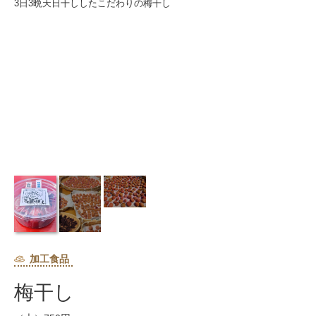
3日3晩天日干ししたこだわりの梅干し
加工食品
梅干し