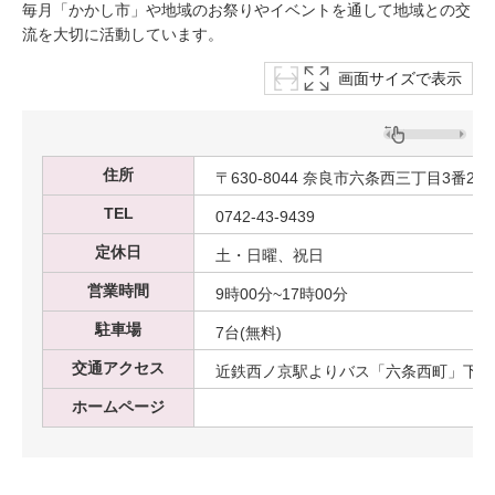
毎月「かかし市」や地域のお祭りやイベントを通して地域との交
流を大切に活動しています。
画面サイズで表示
住所
〒630-8044 奈良市六条西三丁目3番21
TEL
0742-43-9439
定休日
土・日曜、祝日
営業時間
9時00分~17時00分
駐車場
7台(無料)
交通アクセス
近鉄西ノ京駅よりバス「六条西町」下車
ホームページ