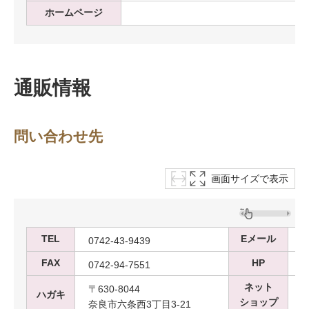
ホームページ
通販情報
問い合わせ先
画面サイズで表示
TEL
Eメール
0742-43-9439
o
FAX
HP
0742-94-7551
ネット
〒630-8044
ハガキ
ショップ
奈良市六条西3丁目3-21