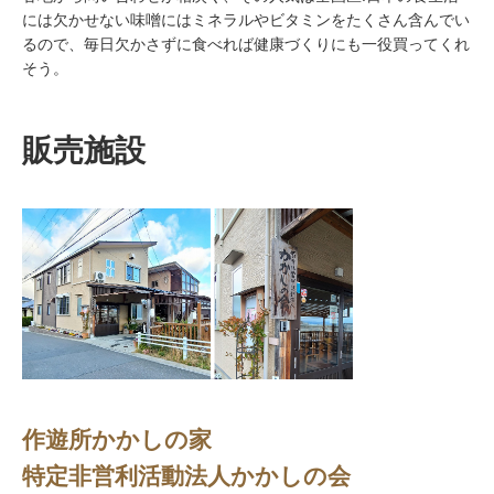
には欠かせない味噌にはミネラルやビタミンをたくさん含んでい
るので、毎日欠かさずに食べれば健康づくりにも一役買ってくれ
そう。
販売施設
作遊所かかしの家
特定非営利活動法人かかしの会