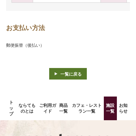
お支払い方法
郵便振替（後払い）
一覧に戻る
ト
ならても
ご利用ガ
商品
カフェ・レスト
施設
お知
ッ
のとは
イド
一覧
ラン一覧
一覧
らせ
プ