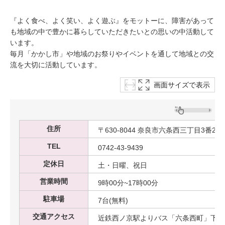
『よく食べ、よく笑い、よく遊ぶ』をモットーに、障害があって
も地域の中で豊かに暮らしていただきたいとの思いの中活動して
います。
毎月「かかし市」や地域のお祭りやイベントを通して地域との交
流を大切に活動しています。
画面サイズで表示
住所
〒630-8044 奈良市六条西三丁目3番21
TEL
0742-43-9439
定休日
土・日曜、祝日
営業時間
9時00分~17時00分
駐車場
7台(無料)
交通アクセス
近鉄西ノ京駅よりバス「六条西町」下車