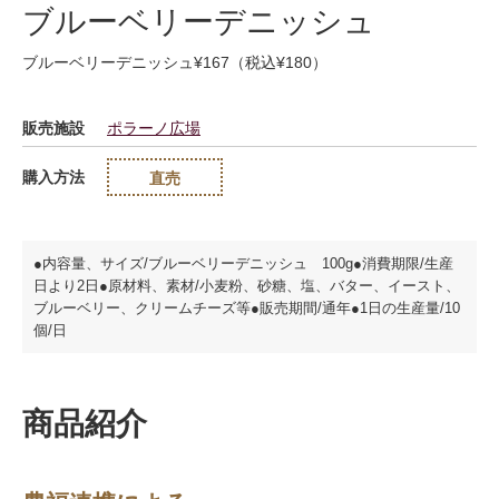
ブルーベリーデニッシュ
ブルーベリーデニッシュ¥167（税込¥180）
販売施設
ポラーノ広場
購入方法
直売
●内容量、サイズ/ブルーベリーデニッシュ 100g●消費期限/生産
日より2日●原材料、素材/小麦粉、砂糖、塩、バター、イースト、
ブルーベリー、クリームチーズ等●販売期間/通年●1日の生産量/10
個/日
商品紹介