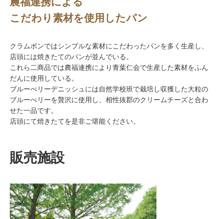
農福連携による
こだわり素材を使用したパン
クラムボンではシンプルな素材にこだわったパンを多く生産し、
店頭には焼きたてのパンが並んでいる。
これら二商品では農福連携により青葉仁会で生産した素材をふん
だんに使用している。
ブルーべリーデニッシュには自然学校班で栽培し収獲した大粒の
ブルーべリーを贅沢に使用し、相性抜郡のクリームチーズと合わ
せた一品です。
店頭にて焼きたてを是非ご堪能ください。
販売施設