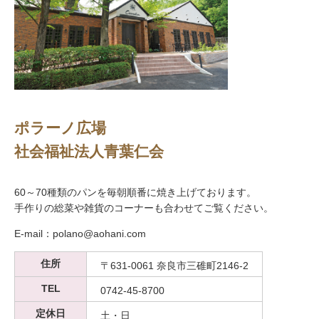
ポラーノ広場
社会福祉法人青葉仁会
60～70種類のパンを毎朝順番に焼き上げております。
手作りの総菜や雑貨のコーナーも合わせてご覧ください。
E-mail：polano@aohani.com
住所
〒631-0061 奈良市三碓町2146-2
TEL
0742-45-8700
定休日
土・日