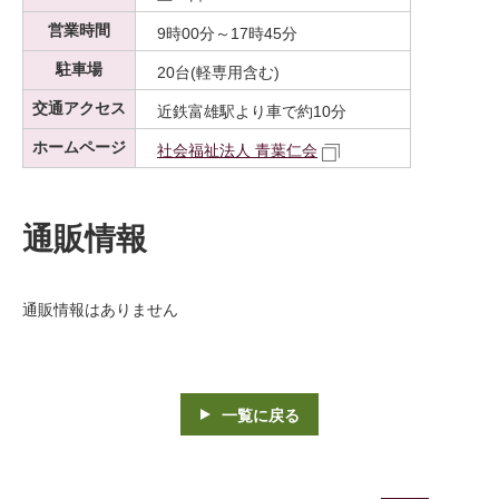
営業時間
9時00分～17時45分
駐車場
20台(軽専用含む)
交通アクセス
近鉄富雄駅より車で約10分
ホームページ
社会福祉法人 青葉仁会
通販情報
通販情報はありません
一覧に戻る