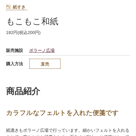
紙すき
もこもこ和紙
182円(税込200円)
販売施設
ポラーノ広場
購入方法
直売
商品紹介
カラフルなフェルトを入れた便箋です
紙漉きもポラーノ広場で行っています。細かいフェルトを入れる