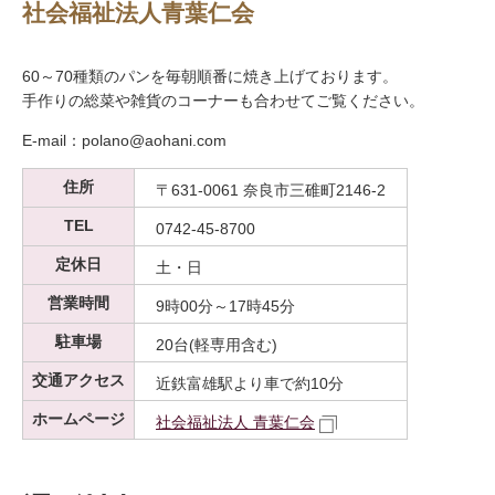
社会福祉法人青葉仁会
60～70種類のパンを毎朝順番に焼き上げております。
手作りの総菜や雑貨のコーナーも合わせてご覧ください。
E-mail：polano@aohani.com
住所
〒631-0061 奈良市三碓町2146-2
TEL
0742-45-8700
定休日
土・日
営業時間
9時00分～17時45分
駐車場
20台(軽専用含む)
交通アクセス
近鉄富雄駅より車で約10分
ホームページ
社会福祉法人 青葉仁会