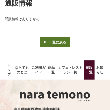
通販情報
通販情報はありません
一覧に戻る
ト
ならても
ご利用ガ
商品
カフェ・レスト
施設
お知
ッ
のとは
イド
一覧
ラン一覧
一覧
らせ
プ
奈良県福祉医療部 障害福祉課