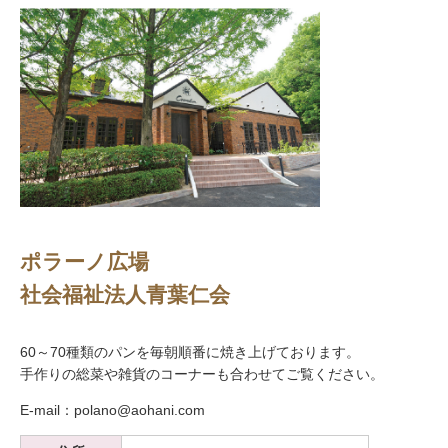
ポラーノ広場
社会福祉法人青葉仁会
60～70種類のパンを毎朝順番に焼き上げております。
手作りの総菜や雑貨のコーナーも合わせてご覧ください。
E-mail：polano@aohani.com