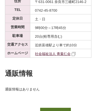
住所
〒631-0061 奈良市三碓町2146-2
TEL
0742-45-8700
定休日
土・日
営業時間
9時00分～17時45分
駐車場
20台(軽専用含む)
交通アクセス
近鉄富雄駅より車で約10分
ホームページ
社会福祉法人 青葉仁会
通販情報
通販情報はありません