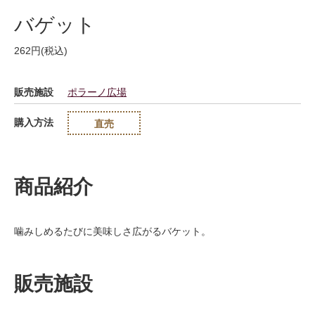
バゲット
262円(税込)
販売施設
ポラーノ広場
購入方法
直売
商品紹介
噛みしめるたびに美味しさ広がるバケット。
販売施設