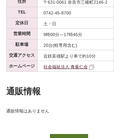
住所
〒631-0061 奈良市三碓町2146-2
TEL
0742-45-8700
定休日
土・日
営業時間
9時00分～17時45分
駐車場
20台(軽専用含む)
交通アクセス
近鉄富雄駅より車で約10分
ホームページ
社会福祉法人 青葉仁会
通販情報
通販情報はありません