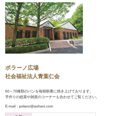
ポラーノ広場
社会福祉法人青葉仁会
60～70種類のパンを毎朝順番に焼き上げております。
手作りの総菜や雑貨のコーナーも合わせてご覧ください。
E-mail：polano@aohani.com