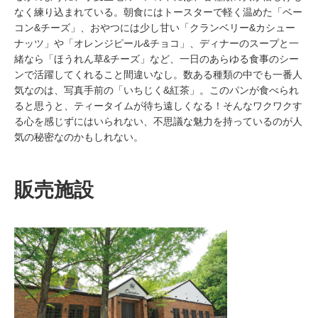
なく練り込まれている。朝食にはトースターで軽く温めた「ベー
コン&チーズ」、おやつには少し甘い「クランベリー&カシュー
ナッツ」や「オレンジピール&チョコ」、ディナーのスープと一
緒なら「ほうれん草&チーズ」など、一日のあらゆる食事のシー
ンで活躍してくれること間違いなし。数ある種類の中でも一番人
気なのは、写真手前の「いちじく&紅茶」。このパンが食べられ
ると思うと、ティータイムが待ち遠しくなる！そんなワクワクす
る心を感じずにはいられない、不思議な魅力を持っているのが人
気の秘密なのかもしれない。
販売施設