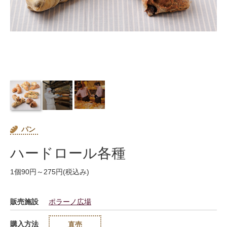
パン
ハードロール各種
1個90円～275円(税込み)
販売施設
ポラーノ広場
購入方法
直売