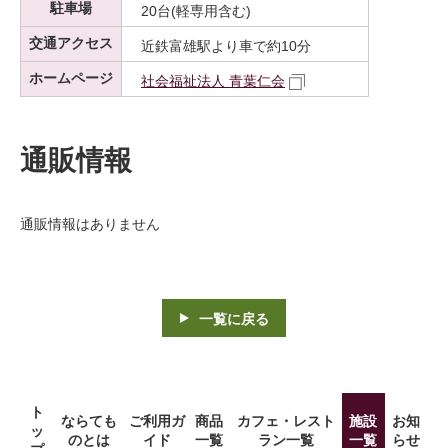
駐車場
20台(軽専用含む)
交通アクセス
近鉄富雄駅より車で約10分
ホームページ
社会福祉法人 青葉仁会
通販情報
通販情報はありません
一覧に戻る
ト
ならても
ご利用ガ
商品
カフェ・レスト
施設
お知
ッ
のとは
イド
一覧
ラン一覧
一覧
らせ