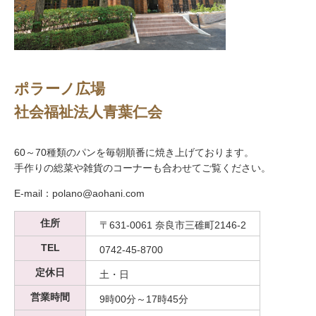
ポラーノ広場
社会福祉法人青葉仁会
60～70種類のパンを毎朝順番に焼き上げております。
手作りの総菜や雑貨のコーナーも合わせてご覧ください。
E-mail：polano@aohani.com
住所
〒631-0061 奈良市三碓町2146-2
TEL
0742-45-8700
定休日
土・日
営業時間
9時00分～17時45分