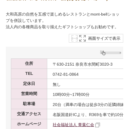
大和高原の自然を五感で楽しめるレストランとmont-bellショッ
プを併設しています。
法人内の各種商品を取り揃えたギフトショップもお勧めです。
画面サイズで表示
住所
〒630-2151 奈良市水間町3020-3
TEL
0742-81-0864
定休日
無し
営業時間
10時00分~17時00分
駐車場
20台（満車の場合は徒歩3分の近隣姉妹
交通アクセス
名阪国道針ICより、R369を車で約10分
ホームページ
社会福祉法人 青葉仁会