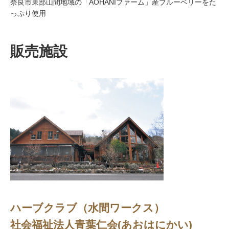
奈良市東部山間地域の「AOHANIファーム」産ブルーベリーをた
っぷり使用
販売施設
ハーブクラブ（水間ワークス）
社会福祉法人青葉仁会(あおはにかい)