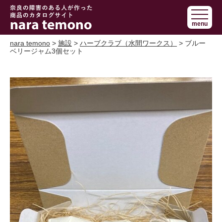
奈良で障害の
menu
ある人の手作
り商品 nara
nara temono
>
施設
>
ハーブクラブ（水間ワークス）
> ブルー
ベリージャム3個セット
temono