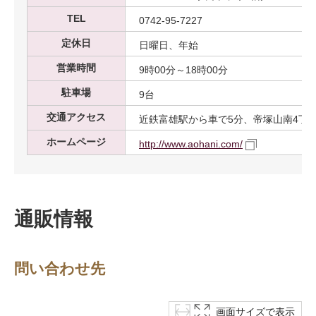
TEL
0742-95-7227
定休日
日曜日、年始
営業時間
9時00分～18時00分
駐車場
9台
交通アクセス
近鉄富雄駅から車で5分、帝塚山南4丁
ホームページ
http://www.aohani.com/
通販情報
問い合わせ先
画面サイズで表示