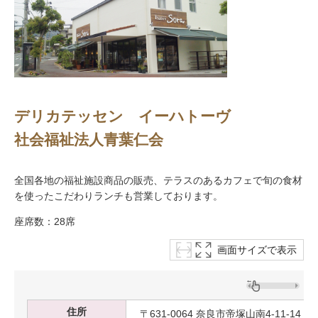
デリカテッセン イーハトーヴ
社会福祉法人青葉仁会
全国各地の福祉施設商品の販売、テラスのあるカフェで旬の食材
を使ったこだわりランチも営業しております。
座席数：28席
画面サイズで表示
住所
〒631-0064 奈良市帝塚山南4-11-14