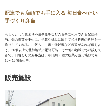
配達でも店頭でも手に入る 毎日食べたい
手づくり弁当
ちょっとした集まりや法事慶事などの食事に利用できる配達弁
当。旬の野菜を中心に、予算や好みに応じて和洋折衷の料理を手
作りしてくれる。ご飯も、白米・雑穀米など希望があれば伝えよ
う。20個以上で北和地域に配達可能、その他の地域でも相談して
みて。日替わりのお弁当は、毎日約30種の総菜が並ぶ店頭でも
10～15個販売中。
販売施設