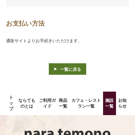
お支払い方法
通販サイトよりお手続きいただけます。
一覧に戻る
ト
ならても
ご利用ガ
商品
カフェ・レスト
施設
お知
ッ
のとは
イド
一覧
ラン一覧
一覧
らせ
プ