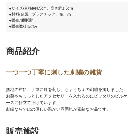
●サイズ/直径約4.5cm、高さ約1.5cm
●材料/金属、プラスチック、布、糸
●販売期間/通年
●販売数/1点のみ
商品紹介
一つ一つ丁寧に刺した刺繍の雑貨
無地の布に、丁寧に針を刺し、ちょうちょの刺繍を施しました。
お薬やちょっとしたアクセサリーを入れるのにピッタリのピルケ
ースに仕立て上げています。
刺繍ならではの優しい温かい雰囲気が素敵なお品です。
販売施設