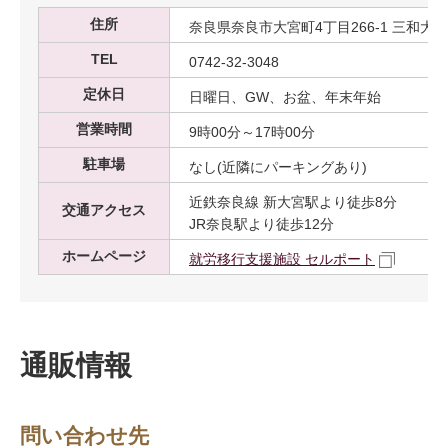
住所
奈良県奈良市大宮町4丁目266-1 三和大宮ビ
TEL
0742-32-3048
定休日
日曜日、GW、お盆、年末年始
営業時間
9時00分～17時00分
駐車場
なし(近隣にパーキングあり)
近鉄奈良線 新大宮駅より徒歩8分
交通アクセス
JR奈良駅より徒歩12分
ホームページ
就労移行支援施設 セルポート
通販情報
問い合わせ先