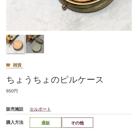
雑貨
ちょうちょのピルケース
850円
販売施設
セルポート
購入方法
通販
その他