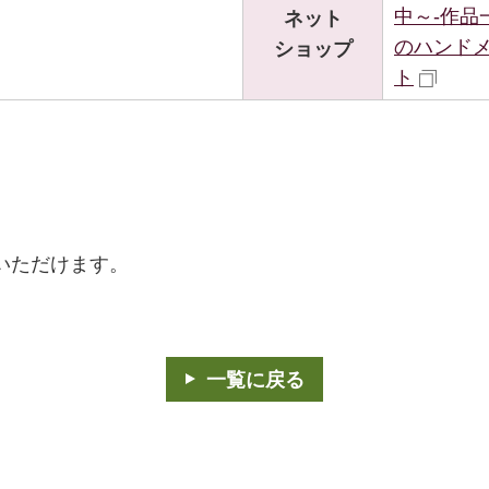
中～-作品
ネット
のハンド
ショップ
ト
いただけます。
一覧に戻る