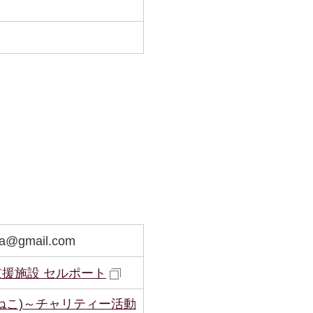
ara@gmail.com
援施設 セルポート
ねこ)～チャリティー活動