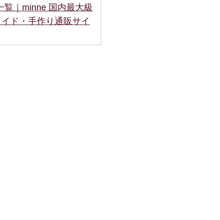
一覧｜minne 国内最大級
メイド・手作り通販サイ