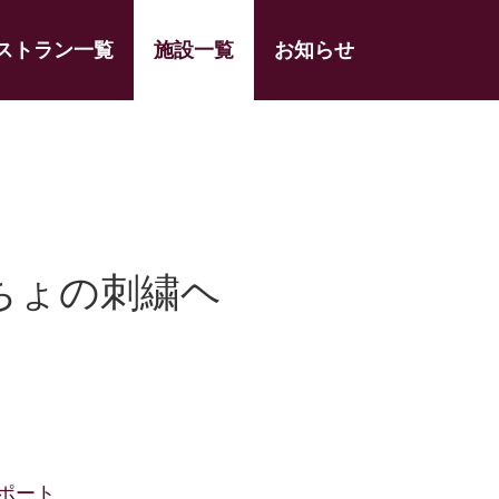
ストラン一覧
施設一覧
お知らせ
ちょの刺繍ヘ
ポート