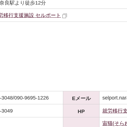
R奈良駅より徒歩12分
労移行支援施設 セルポート
-3048/090-9695-1226
selport.n
Eメール
-3049
就労移行支
HP
宙猫(そら