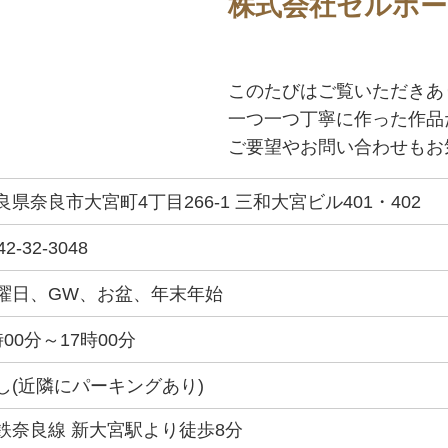
株式会社セルポー
このたびはご覧いただきあ
一つ一つ丁寧に作った作品
ご要望やお問い合わせもお
良県奈良市大宮町4丁目266-1 三和大宮ビル401・402
42-32-3048
曜日、GW、お盆、年末年始
時00分～17時00分
し(近隣にパーキングあり)
鉄奈良線 新大宮駅より徒歩8分