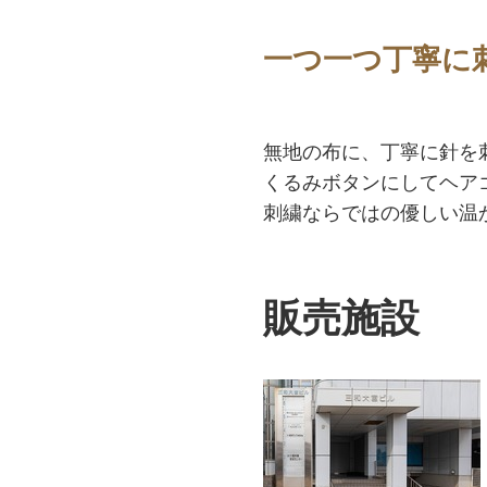
一つ一つ丁寧に
無地の布に、丁寧に針を
くるみボタンにしてヘア
刺繍ならではの優しい温
販売施設