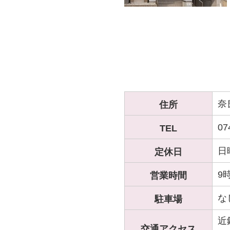
奈
住所
07
TEL
日
定休日
9
営業時間
な
駐車場
近
交通アクセス