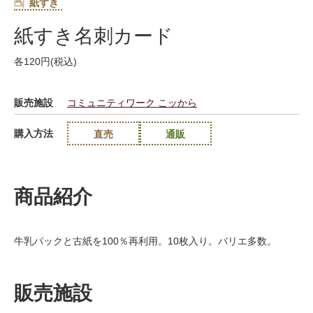
紙すき
紙すき名刺カード
各120円(税込)
販売施設
コミュニティワーク こッから
購入方法
直売
通販
商品紹介
牛乳パックと古紙を100％再利用。10枚入り。バリエ多数。
販売施設