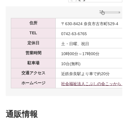
住所
〒630-8424 奈良市古市町529-4
TEL
0742-63-6765
定休日
土・日曜、祝日
営業時間
10時00分～17時00分
駐車場
10台(無料)
交通アクセス
近鉄奈良駅より車で約20分
ホームページ
社会福祉法人こぶしの会こッから Col
通販情報