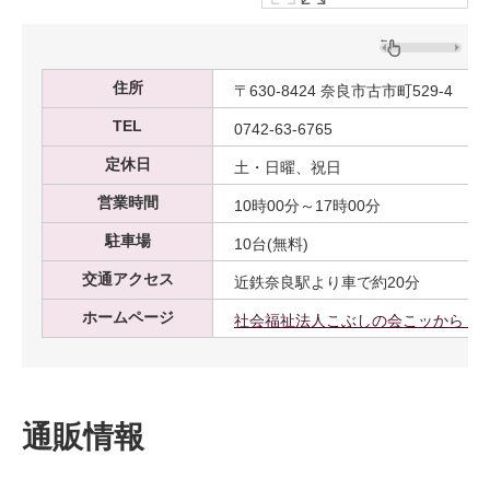
住所
〒630-8424 奈良市古市町529-4
TEL
0742-63-6765
定休日
土・日曜、祝日
営業時間
10時00分～17時00分
駐車場
10台(無料)
交通アクセス
近鉄奈良駅より車で約20分
ホームページ
社会福祉法人こぶしの会こッから Col
通販情報