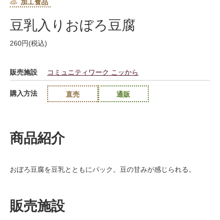
加工食品
豆乳入りおぼろ豆腐
260円(税込)
販売施設
コミュニティワーク こッから
購入方法
直売
通販
商品紹介
おぼろ豆腐を豆乳とともにパック。豆の甘みが感じられる。
販売施設