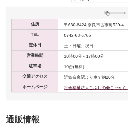
住所
〒630-8424 奈良市古市町529-4
TEL
0742-63-6765
定休日
土・日曜、祝日
営業時間
10時00分～17時00分
駐車場
10台(無料)
交通アクセス
近鉄奈良駅より車で約20分
ホームページ
社会福祉法人こぶしの会こッから Col
通販情報