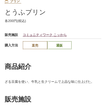
プリン
とうふプリン
各200円(税込)
販売施設
コミュニティワーク こッから
購入方法
直売
通販
商品紹介
ざる豆腐を使い、牛乳と生クリームで上品な味に仕上げた。
販売施設