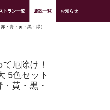
ストラン一覧
施設一覧
お知らせ
ト（赤・青・黄・黒・緑）
めて厄除け！
大 5色セット
青・黄・黒・