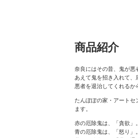
商品紹介
奈良にはその昔、鬼が悪
あえて鬼を招き入れて、
悪者を退治してくれるか
たんぽぽの家・アートセン
ます。
赤の厄除鬼は、「貪欲」
青の厄除鬼は、「怒り」