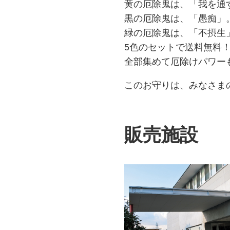
黄の厄除鬼は、「我を通
黒の厄除鬼は、「愚痴」
緑の厄除鬼は、「不摂生
5色のセットで送料無料
全部集めて厄除けパワー
このお守りは、みなさま
販売施設