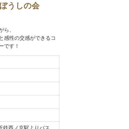
ぼうしの会
がら、
と感性の交感ができるコ
ーです！
近鉄西ノ京駅よりバス