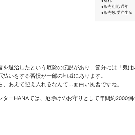
●材料/
●販売期間/通年
●販売数/受注生産
者を退治したという厄除の伝説があり、節分には「鬼は
厄払いをする習慣が一部の地域にあります。
ら、あえて迎え入れるなんて…面白い風習ですね。
ターHANAでは、厄除けのお守りとして年間約2000
。
。