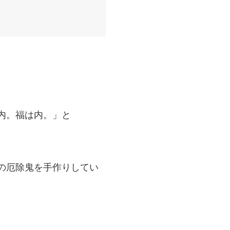
内。福は内。」と
個の厄除鬼を手作りしてい