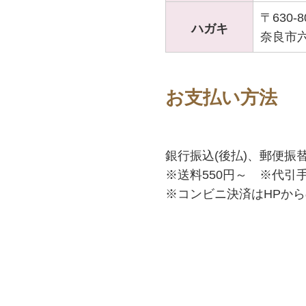
〒630-8
ハガキ
奈良市六条
お支払い方法
銀行振込(後払)、郵便振
※送料550円～ ※代引手
※コンビニ決済はHPか