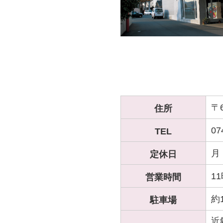
〒6
住所
07
TEL
月
定休日
1
営業時間
約
駐車場
近