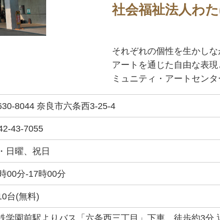
社会福祉法人わた
それぞれの個性を生かしな
アートを通じた自由な表現
ミュニティ・アートセンタ
30-8044 奈良市六条西3-25-4
42-43-7055
・日曜、祝日
1時00分-17時00分
10台(無料)
鉄学園前駅よりバス「六条西三丁目」下車、徒歩約3分 