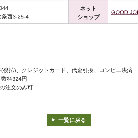
044
ネット
GOOD JO
西3-25-4
ショップ
替(後払)、クレジットカード、代金引換、コンビニ決済
数料324円
らの注文のみ可
一覧に戻る