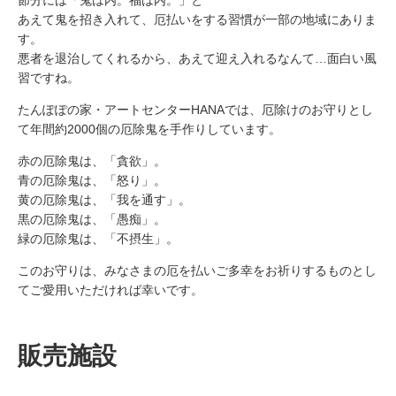
あえて鬼を招き入れて、厄払いをする習慣が一部の地域にありま
す。
悪者を退治してくれるから、あえて迎え入れるなんて…面白い風
習ですね。
たんぽぽの家・アートセンターHANAでは、厄除けのお守りとし
て年間約2000個の厄除鬼を手作りしています。
赤の厄除鬼は、「貪欲」。
青の厄除鬼は、「怒り」。
黄の厄除鬼は、「我を通す」。
黒の厄除鬼は、「愚痴」。
緑の厄除鬼は、「不摂生」。
このお守りは、みなさまの厄を払いご多幸をお祈りするものとし
てご愛用いただければ幸いです。
販売施設