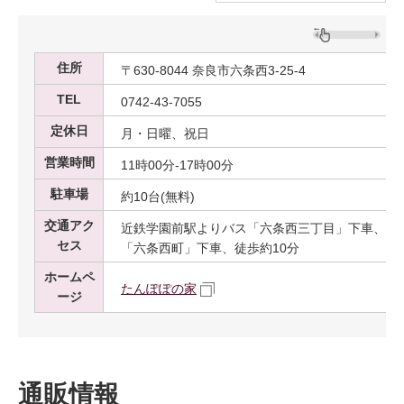
住所
〒630-8044 奈良市六条西3-25-4
TEL
0742-43-7055
定休日
月・日曜、祝日
営業時間
11時00分-17時00分
駐車場
約10台(無料)
交通アク
近鉄学園前駅よりバス「六条西三丁目」下車、徒歩
セス
「六条西町」下車、徒歩約10分
ホームペ
たんぽぽの家
ージ
通販情報