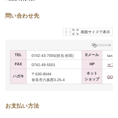
問い合わせ先
画面サイズで表示
TEL
Eメール
0742-43-7055(担当:杉田)
tanpo
FAX
HP
0742-49-5501
カフ
ネット
〒630-8044
ハガキ
GOOD
ショップ
奈良市六条西3-25-4
お支払い方法