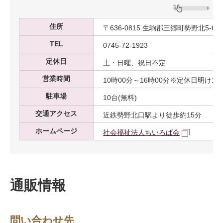
住所
〒636-0815 生駒郡三郷町勢野北5-6-1
TEL
0745-72-1923
定休日
土・日曜、祝日不定
営業時間
10時00分～16時00分※定休日明け12
駐車場
10台(無料)
交通アクセス
近鉄勢野北口駅より徒歩約15分
ホームページ
社会福祉法人ちいろば会
通販情報
問い合わせ先