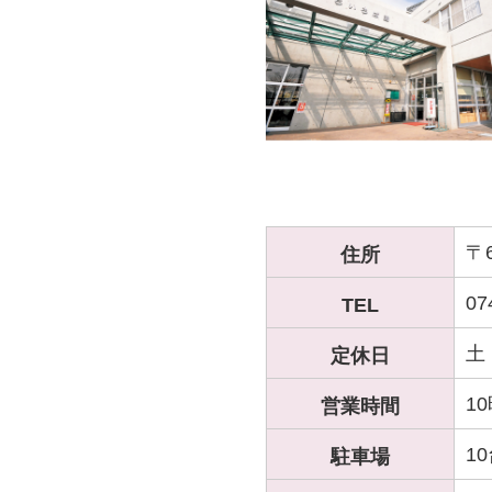
〒
住所
07
TEL
土
定休日
1
営業時間
1
駐車場