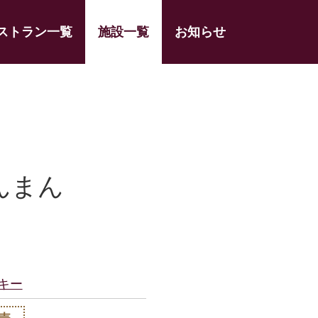
ストラン一覧
施設一覧
お知らせ
んまん
キー