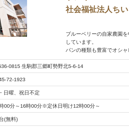
社会福祉法人ちい
ブルーベリーの自家農園を
しています。
パンの種類も豊富でオシャ
636-0815 生駒郡三郷町勢野北5-6-14
45-72-1923
・日曜、祝日不定
0時00分～16時00分※定休日明け12時00分～
0台(無料)