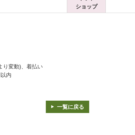
ショップ
より変動)、着払い
間以内
一覧に戻る