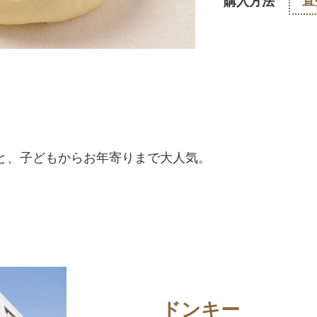
直
購入方法
と、子どもからお年寄りまで大人気。
ドンキー