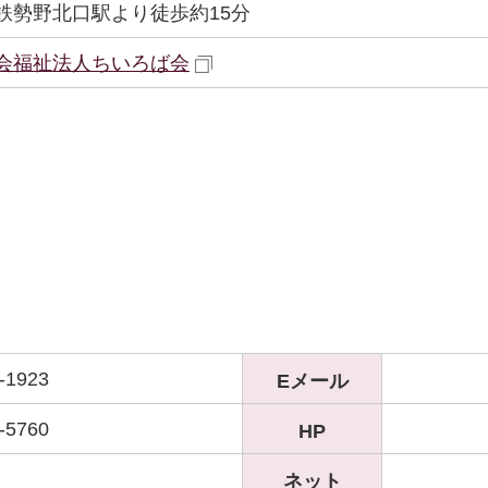
鉄勢野北口駅より徒歩約15分
会福祉法人ちいろば会
-1923
Eメール
-5760
HP
ネット