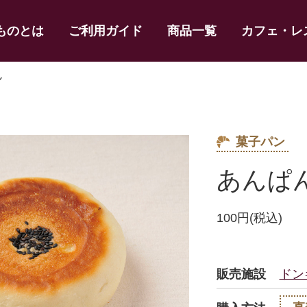
ものとは
ご利用ガイド
商品一覧
カフェ・レ
ん
菓子パン
あんぱ
100円(税込)
販売施設
ドン