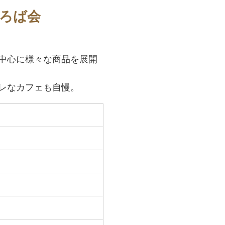
ろば会
中心に様々な商品を展開
レなカフェも自慢。