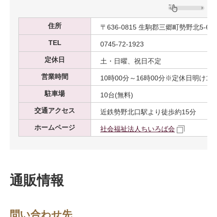
住所
〒636-0815 生駒郡三郷町勢野北5-6-1
TEL
0745-72-1923
定休日
土・日曜、祝日不定
営業時間
10時00分～16時00分※定休日明け12
駐車場
10台(無料)
交通アクセス
近鉄勢野北口駅より徒歩約15分
ホームページ
社会福祉法人ちいろば会
通販情報
問い合わせ先