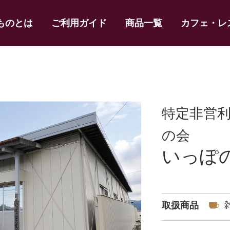
ものとは
ご利用ガイド
商品一覧
カフェ・レ
特定非営
の会
いっぽ
取扱商品