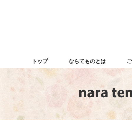
トップ
ならてものとは
ご