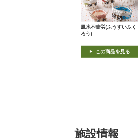
風水不苦労(ふうすいふく
ろう)
この商品を見る
施設情報