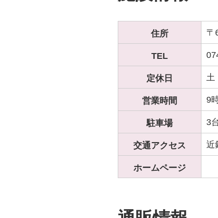
〒
住所
07
TEL
土
定休日
9
営業時間
3
駐車場
近
交通アクセス
ホームページ