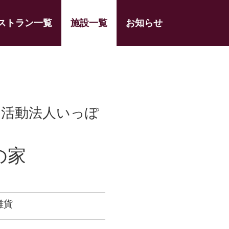
ストラン一覧
施設一覧
お知らせ
利活動法人いっぽ
の家
雑貨