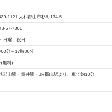
639-1121 大和郡山市杉町134-5
43-57-7301
・日曜、祝日
時00分～17時00分
台(無料)
鉄郡山駅・筒井駅・JR郡山駅より、車で約10分