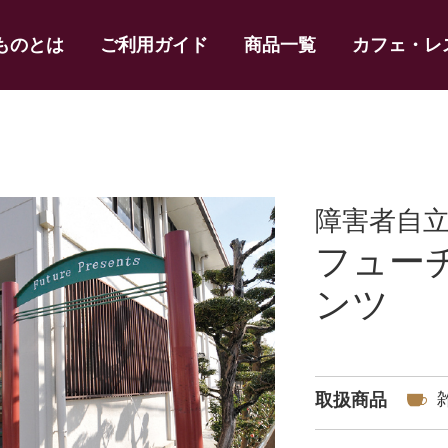
ものとは
ご利用ガイド
商品一覧
カフェ・レ
ツ
障害者自
フュー
ンツ
取扱商品