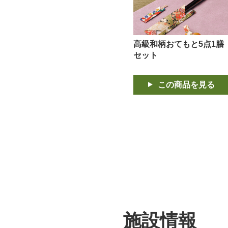
高級和柄おてもと5点1膳
セット
この商品を見る
施設情報