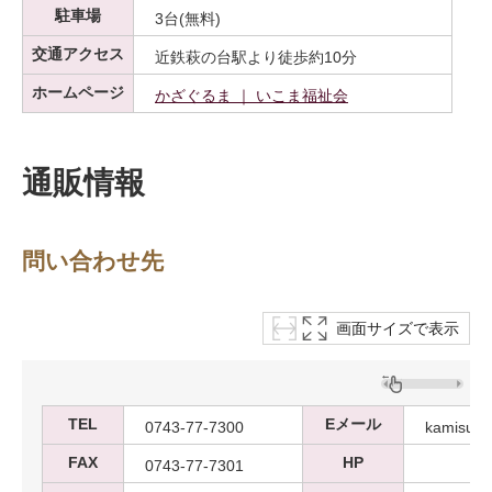
駐車場
3台(無料)
交通アクセス
近鉄萩の台駅より徒歩約10分
ホームページ
かざぐるま ｜ いこま福祉会
通販情報
問い合わせ先
画面サイズで表示
TEL
Eメール
0743-77-7300
kamisuki
FAX
HP
0743-77-7301