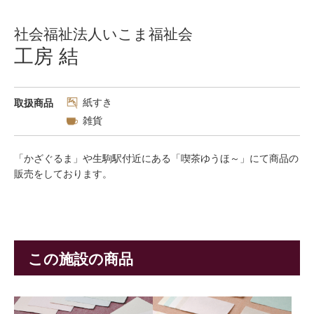
社会福祉法人いこま福祉会
工房 結
紙すき
取扱商品
雑貨
「かざぐるま」や生駒駅付近にある「喫茶ゆうほ～」にて商品の
販売をしております。
この施設の商品