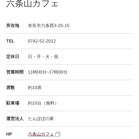
六条山カフェ
所在地
奈良市六条西3-25-15
TEL
0742-52-2012
定休日
日・月・火・祝
営業時間
11時00分~17時00分
席数
約10席
駐車場
約10台（無料）
運営法人
たんぽぽの家
HP
六条山カフェ