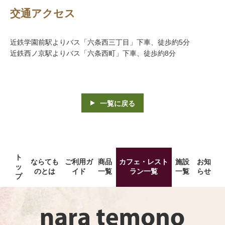
交通アクセス
近鉄学園前駅よりバス「六条西三丁目」下車、徒歩約5分
近鉄西ノ京駅よりバス「六条西町」下車、徒歩約8分
一覧に戻る
ト
ならても
ご利用ガ
商品
カフェ・レスト
施設
お知
ッ
のとは
イド
一覧
ラン一覧
一覧
らせ
プ