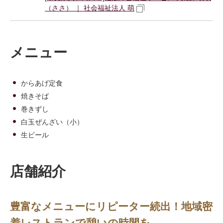
（ささ） ｜ 社会福祉法人 萌
メニュー
からあげ定食
焼きそば
巻きずし
白玉ぜんざい（小）
生ビール
店舗紹介
豊富なメニューにリピーター続出！地域密
着レストランで憩いの時間を