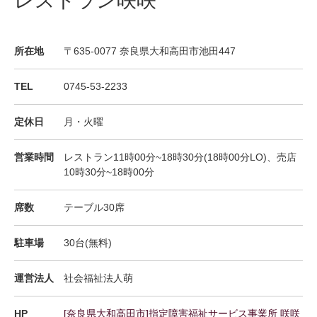
レストラン咲咲
所在地
〒635-0077 奈良県大和高田市池田447
TEL
0745-53-2233
定休日
月・火曜
営業時間
レストラン11時00分~18時30分(18時00分LO)、売店
10時30分~18時00分
席数
テーブル30席
駐車場
30台(無料)
運営法人
社会福祉法人萌
HP
[奈良県大和高田市]指定障害福祉サービス事業所 咲咲