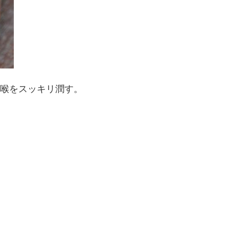
が喉をスッキリ潤す。