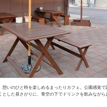
、憩いのひと時を楽しめるまったりカフェ。公園感覚で
くとした昼さがりに、青空の下でドリンクを飲みながら