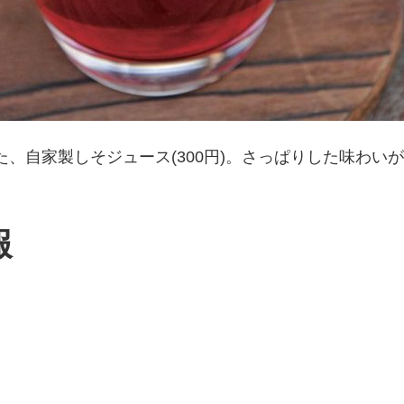
、自家製しそジュース(300円)。さっぱりした味わい
報