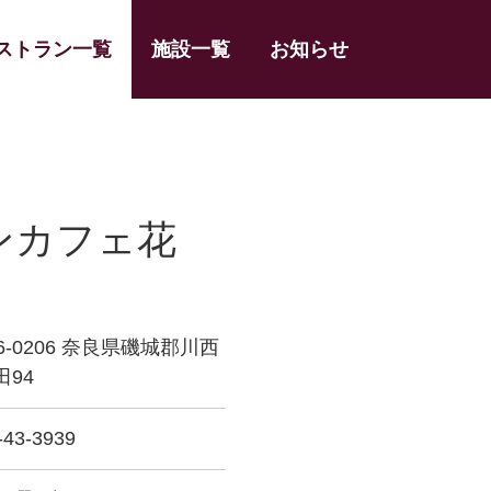
ストラン一覧
施設一覧
お知らせ
ンカフェ花
6-0206 奈良県磯城郡川西
田94
-43-3939