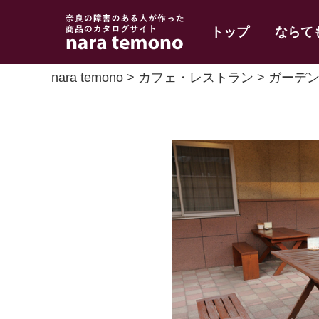
奈良で障害のある人
トップ
ならて
の手作り商品 nara
temono
nara temono
>
カフェ・レストラン
> ガーデ