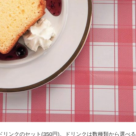
リンクのセット(350円)。ドリンクは数種類から選べ