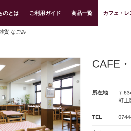
ものとは
ご利用ガイド
商品一覧
カフェ・レ
・雑貨 なごみ
CAFE
所在地
〒63
町上
TEL
0744