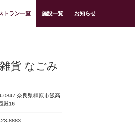
ストラン一覧
施設一覧
お知らせ
・雑貨 なごみ
4-0847 奈良県橿原市飯高
西殿16
-23-8883