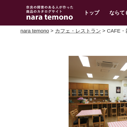
奈良で障害のある人
トップ
ならて
の手作り商品 nara
temono
nara temono
>
カフェ・レストラン
> CAFE