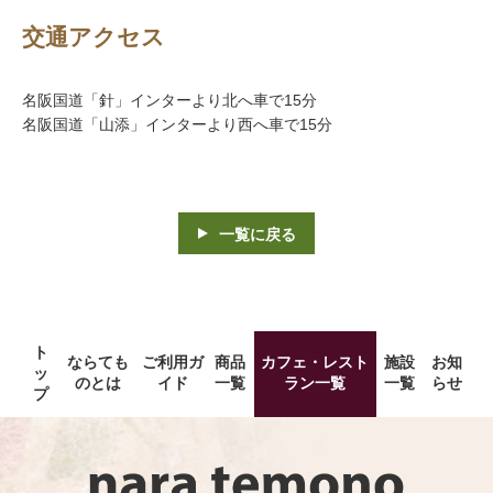
交通アクセス
名阪国道「針」インターより北へ車で15分
名阪国道「山添」インターより西へ車で15分
一覧に戻る
ト
ならても
ご利用ガ
商品
カフェ・レスト
施設
お知
ッ
のとは
イド
一覧
ラン一覧
一覧
らせ
プ