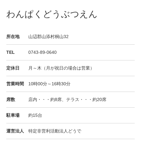
わんぱくどうぶつえん
所在地
山辺郡山添村桐山32
TEL
0743-89-0640
定休日
月～木（月が祝日の場合は営業）
営業時間
10時00分～16時30分
席数
店内・・・約8席、テラス・・・約20席
駐車場
約15台
運営法人
特定非営利活動法人どうで