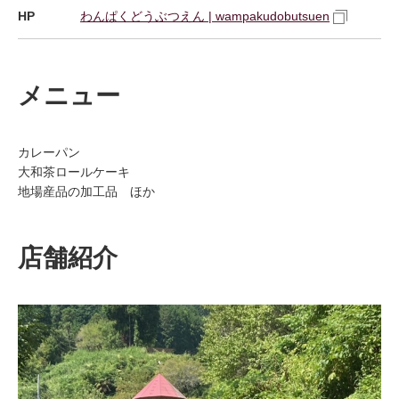
HP
わんぱくどうぶつえん | wampakudobutsuen
メニュー
カレーパン
大和茶ロールケーキ
地場産品の加工品 ほか
店舗紹介