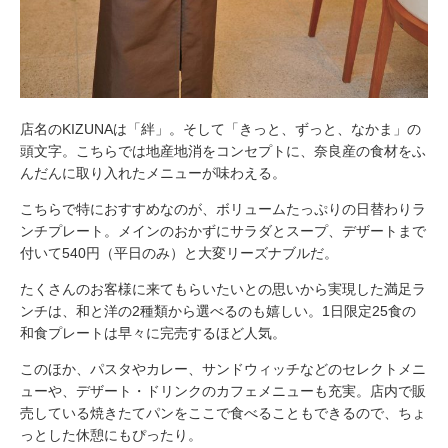
店名のKIZUNAは「絆」。そして「きっと、ずっと、なかま」の
頭文字。こちらでは地産地消をコンセプトに、奈良産の食材をふ
んだんに取り入れたメニューが味わえる。
こちらで特におすすめなのが、ボリュームたっぷりの日替わりラ
ンチプレート。メインのおかずにサラダとスープ、デザートまで
付いて540円（平日のみ）と大変リーズナブルだ。
たくさんのお客様に来てもらいたいとの思いから実現した満足ラ
ンチは、和と洋の2種類から選べるのも嬉しい。1日限定25食の
和食プレートは早々に完売するほど人気。
このほか、パスタやカレー、サンドウィッチなどのセレクトメニ
ューや、デザート・ドリンクのカフェメニューも充実。店内で販
売している焼きたてパンをここで食べることもできるので、ちょ
っとした休憩にもぴったり。