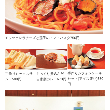
モッツァレラチーズと茄子のトマトパスタ750円
手作りシフォンケーキ
手作りミックスサ
じっくり煮込んだ
セット(アイス盛り)580
ンド580円
自家製カレー670円
円