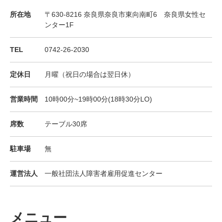
所在地
〒630-8216 奈良県奈良市東向南町6 奈良県女性セ
ンター1F
TEL
0742-26-2030
定休日
月曜（祝日の場合は翌日休）
営業時間
10時00分~19時00分(18時30分LO)
席数
テーブル30席
駐車場
無
運営法人
一般社団法人障害者雇用促進センター
メニュー