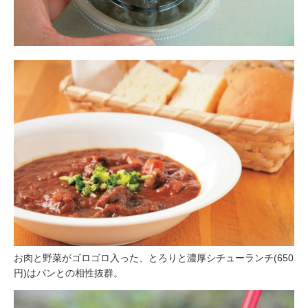
お肉と野菜がゴロゴロ入った、とろりと濃厚シチューランチ(650
円)はパンとの相性抜群。