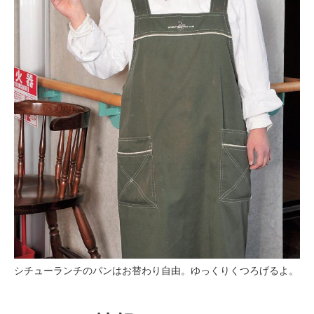
シチューランチのパンはお替わり自由。ゆっくりくつろげるよ。