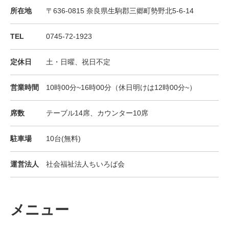
所在地
〒636-0815 奈良県生駒郡三郷町勢野北5-6-14
TEL
0745-72-1923
定休日
土・日曜、祝日不定
営業時間
10時00分~16時00分（休日明けは12時00分~）
席数
テーブル14席、カウンター10席
駐車場
10台(無料)
運営法人
社会福祉法人ちいろば会
メニュー