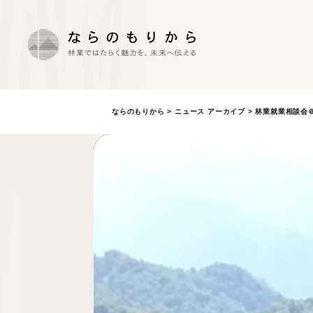
ならのもりから
>
ニュース アーカイブ
> 林業就業相談会