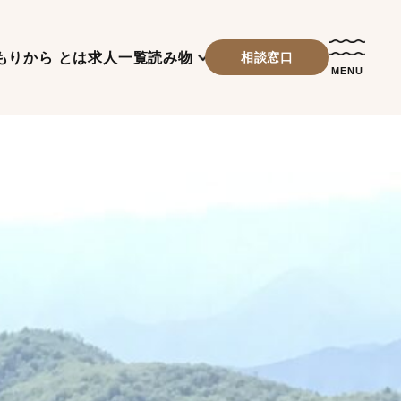
もりから とは
求人一覧
読み物
相談窓口
MENU