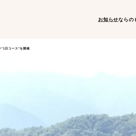
お知らせ
ならの
＠”1日コース”を開催