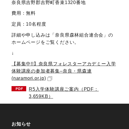
奈良県吉野郡吉野町香束1320番地
費用：無料
定員：10名程度
詳細や申し込みは「奈良県森林組合連合会」の
ホームページをご覧ください。
↓
【募集中!!】奈良県フォレスターアカデミー入学
体験講座の参加者募集–奈良・県森連
(naramori.or.jp)
R5入学体験講座ご案内（PDF：
3,659KB）
お知らせ