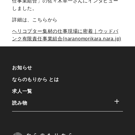
任事業組合」の佐々木幸一さんにインタビュー
しました。
詳細は、こちらから
ヘリコプター集材の仕事現場に密着｜ウッドバ
ンク有限責任事業組合(naranomorikara.nara.jp)
お知らせ
ならのもりから とは
求人一覧
読み物