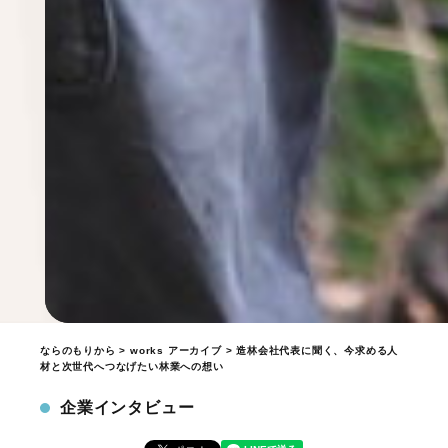
ならのもりから
>
works アーカイブ
> 造林会社代表に聞く、今求める人
材と次世代へつなげたい林業への想い
企業インタビュー