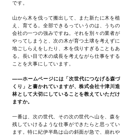
です。
山から木を伐って搬出して、また新たに木を植
え、育てる。全部できるっていうのは、うちの
会社の一つの強みですね。それを別々の業者が
やってしまうと、次の木が育つ土壌を考えずに
地ごしらえをしたり、木を伐りすぎることもあ
る。長い目で木の成長を考えながら仕事をする
ことを大事にしています。
ホームページには「次世代につなげる森づ
くり」と書かれていますが、株式会社十津川造
林として大切にしていることを教えていただけ
ますか。
一番は、次の世代、その次の世代へ山を、森を
残していけるような仕事ができたらと思ってい
ます。特に紀伊半島は山の斜面が急で、崩れや