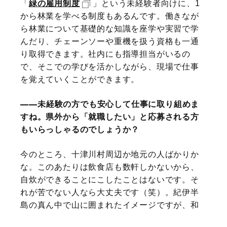
「
緑の雇用制度
」という未経験者向けに、1
から林業を学べる制度もあるんです。働きなが
ら林業について基礎的な知識を座学や実習で学
んだり、チェーンソーや重機を扱う資格も一通
り取得できます。社内にも指導担当がいるの
で、そこでの学びを活かしながら、現場で仕事
を覚えていくことができます。
未経験の方でも安心して仕事に取り組めま
すね。県外から「就職したい」と応募される方
もいらっしゃるのでしょうか？
今のところ、十津川村周辺か地元の人ばかりか
な。このあたりは飲食店も数軒しかないから、
自炊ができることにこしたことはないです。そ
れが苦でない人なら大丈夫です（笑）。紀伊半
島の真ん中で山に囲まれたイメージですが、和
歌山県の新宮市まで車で1時間以内には行けるの