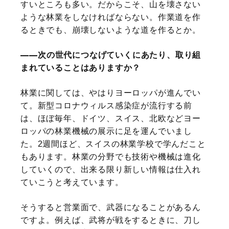
すいところも多い。だからこそ、山を壊さない
ような林業をしなければならない。作業道を作
るときでも、崩壊しないような道を作るとか。
次の世代につなげていくにあたり、取り組
まれていることはありますか？
林業に関しては、やはりヨーロッパが進んでい
て。新型コロナウィルス感染症が流行する前
は、ほぼ毎年、ドイツ、スイス、北欧などヨー
ロッパの林業機械の展示に足を運んでいまし
た。2週間ほど、スイスの林業学校で学んだこと
もあります。林業の分野でも技術や機械は進化
していくので、出来る限り新しい情報は仕入れ
ていこうと考えています。
そうすると営業面で、武器になることがあるん
ですよ。例えば、武将が戦をするときに、刀し