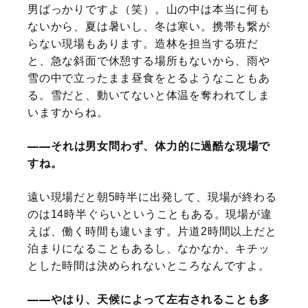
男ばっかりですよ（笑）。山の中は本当に何も
ないから、夏は暑いし、冬は寒い。携帯も繋が
らない現場もあります。造林を担当する班だ
と、急な斜面で休憩する場所もないから、雨や
雪の中で立ったまま昼食をとるようなこともあ
る。雪だと、動いてないと体温を奪われてしま
いますからね。
それは男女問わず、体力的に過酷な現場で
すね。
遠い現場だと朝5時半に出発して、現場が終わる
のは14時半ぐらいということもある。現場が違
えば、働く時間も違います。片道2時間以上だと
泊まりになることもあるし、なかなか、キチッ
とした時間は決められないところなんですよ。
やはり、天候によって左右されることも多