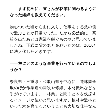
まず初めに、東さんが林業に関わるように
なった経緯を教えてください。
物心ついた頃から山に入り、仕事をする父の側
で遊ぶことが日常でした。だから必然的に、高
校を出たあとは家業を継ぐものやと思っていま
したね。正式に父のあとを継いだのは、2016年
に法人化したときです。
主にどのような事業を行っているのでしょ
うか？
奈良県・三重県・和歌山県を中心に、造林業全
般のほか作業道の開設や修繕、木材搬出などを
手がけています。「林業」と聞くと木を伐採す
るイメージが強いと思いますが、植林や造林と
いった木を育てるということも大切な仕事なん