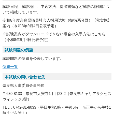
試験日程、試験種目、申込方法、提出書類など試験の詳細につ
いて掲載しています。
令和8年度奈良県職員社会人採用試験（技術系分野）【秋実施】
案内（令和8年9月4日公表予定）
※試験案内がダウンロードできない場合の入手方法はこちら
（令和8年9月4日公表予定）
試験問題の例題
試験問題の例題を公表しています。
例題一覧
本試験の問い合わせ先
奈良県人事委員会事務局
〒630-8133 奈良市大安寺1丁目23-2（奈良県キャリアサクセス
ヴィレッジ3階）
TEL：0742-81-8033（平日午前9時～午後5時 ※正午から午後1
時までを除く）