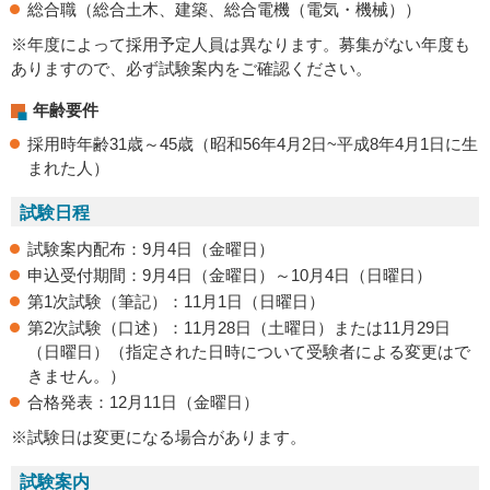
総合職（総合土木、建築、総合電機（電気・機械））
※年度によって採用予定人員は異なります。募集がない年度も
ありますので、必ず試験案内をご確認ください。
年齢要件
採用時年齢31歳～45歳（昭和56年4月2日~平成8年4月1日に生
まれた人）
試験日程
試験案内配布：9月4日（金曜日）
申込受付期間：9月4日（金曜日）～10月4日（日曜日）
第1次試験（筆記）：11月1日（日曜日）
第2次試験（口述）：11月28日（土曜日）または11月29日
（日曜日）（指定された日時について受験者による変更はで
きません。）
合格発表：12月11日（金曜日）
※試験日は変更になる場合があります。
試験案内