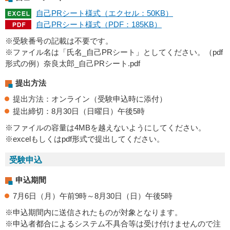
自己PRシート様式（エクセル：50KB）
自己PRシート様式（PDF：185KB）
※受験番号の記載は不要です。
※ファイル名は「氏名_自己PRシート」としてください。（pdf
形式の例）奈良太郎_自己PRシート.pdf
提出方法
提出方法：オンライン（受験申込時に添付）
提出締切：8月30日（日曜日）午後5時
※ファイルの容量は4MBを越えないようにしてください。
※excelもしくはpdf形式で提出してください。
受験申込
申込期間
7月6日（月）午前9時～8月30日（日）午後5時
※申込期間内に送信されたものが対象となります。
※申込者都合によるシステム不具合等は受け付けませんので注