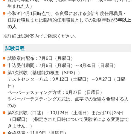
生まれた人）
令和9年4月1日時点で、奈良県における会計年度任用職員・
任期付職員または臨時的任用職員としての勤務年数が
3年以上
の人
※詳細は試験案内でご確認ください。
試験日程
試験案内配布：7月6日（月曜日）
申込受付期間：7月6日（月曜日）～8月30日（日曜日）
第1次試験（基礎能力検査（SPI3））
テストセンター方式：9月12日（土曜日）～9月27日（日曜
日）
ペーパーテスティング方式：9月27日（日曜日）
※ペーパーテスティング方式は、点字での受験を希望する人
のみ
第2次試験（口述）：10月24日（土曜日）または10月25日
（日曜日）（指定された日時について受験者による変更はで
きません。）
合格発表：11月9日（月曜日）