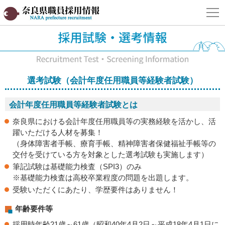
奈良県職員採用情報サイト
選考試験（会計年度任用職員等経験者試験）
会計年度任用職員等経験者試験とは
奈良県における会計年度任用職員等の実務経験を活かし、活
躍いただける人材を募集！
（身体障害者手帳、療育手帳、精神障害者保健福祉手帳等の
交付を受けている方を対象とした選考試験も実施します）
筆記試験は基礎能力検査（SPI3）のみ
※基礎能力検査は高校卒業程度の問題を出題します。
受験いただくにあたり、学歴要件はありません！
年齢要件等
採用時年齢21歳～61歳（昭和40年4月2日～平成18年4月1日に