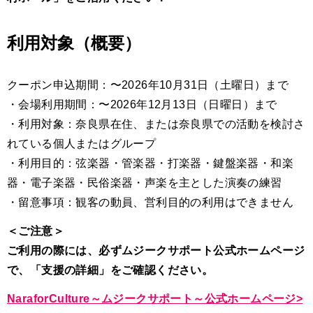
利用対象（概要）
クーポン申込期間：〜2026年10月31日（土曜日）まで
・会場利用期間：〜2026年12月13日（日曜日）まで
・利用対象：奈良県在住、または奈良県での活動を検討さ
れている個人またはグループ
・利用目的：弦楽器・管楽器・打楽器・鍵盤楽器・和楽
器・電子楽器・民俗楽器・声楽を主とした演奏の練習
・留意事項：観客の動員、営利目的の利用はできません
＜ご注意＞
ご利用の際には、必ずムジークサポート公式ホームページ
で、「支援の詳細」をご確認ください。
NaraforCulture～ムジークサポート～公式ホームページ
>