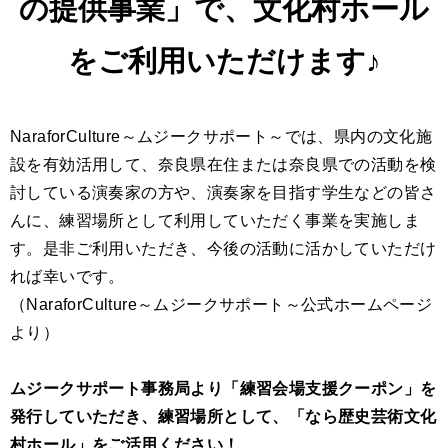
の提供事業」で、文化村ホール
をご利用いただけます♪
NaraforCulture～ムジークサポート～では、県内の文化施
設を有効活用して、奈良県在住または奈良県での活動を検
討している演奏家の方や、演奏家を目指す学生などの皆さ
んに、練習場所として利用していただく事業を実施しま
す。是非ご利用いただき、今後の活動に活かしていただけ
れば幸いです。
（NaraforCulture～ムジークサポート～公式ホームページ
より）
ムジークサポート事務局より「練習会場支援クーポン」を
発行していただき、練習場所として、「なら歴史芸術文化
村ホール」をご活用ください！