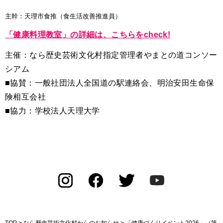
主幹：天理市食推（食生活改善推進員）
「健康料理教室」の詳細は、こちらをcheck!
主催：なら歴史芸術文化村指定管理者やまとの道コンソー
シアム
■協賛：一般社団法人全国道の駅連絡会、明治安田生命保
険相互会社
■協力：学校法人天理大学
TOP
>
なら歴史芸術文化村からのお知らせ
> 「健康づくりイベント2026」（第