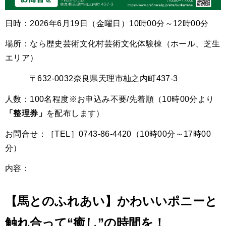
日時：2026年6月19日（金曜日）10時00分～12時00分
場所：なら歴史芸術文化村芸術文化体験棟（ホール、芝生
エリア）
〒632-0032奈良県天理市杣之内町437-3
人数：100名程度※お申込み不要/先着順（10時00分より
「整理券」
を配布します）
お問合せ：［TEL］0743-86-4420（10時00分～17時00
分）
内容：
【馬とのふれあい】かわいいポニーと
触れ合って“癒し”の時間を！