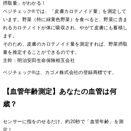
摂取量」がわかる！
ベジチェック®では、「皮膚カロテノイド量」を測定して
います。野菜（特に緑黄色野菜）を食べると、野菜に含ま
れるカロテノイドが体に吸収され、やがて皮膚にも蓄積し
ます。
そのため、皮膚のカロテノイド量を測定すれば、野菜摂取
量を推定することができるのです。
主幹：明治安田生命保険相互会社
ベジチェック®は、カゴメ株式会社の登録商標です。
【血管年齢測定】あなたの血管は何
歳？
センサーに指をのせるだけ、約20秒で「血管年齢」を測
定！