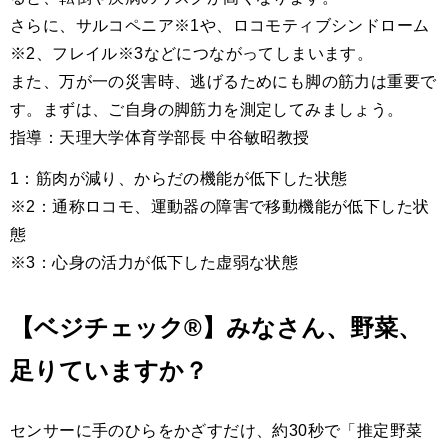
さらに、サルコペニア※1や、ロコモティブシンドローム
※2、フレイル※3などにつながってしまいます。
また、万が一の災害時、逃げるためにも脚の筋力は重要で
す。まずは、ご自身の脚筋力を測定してみましょう。
指導：天理大学体育学部長 中谷敏昭教授
1：筋肉が減り、からだの機能が低下した状態
※2：通称ロコモ、運動器の障害で移動機能が低下した状
態
※3：心身の活力が低下した虚弱な状態
【ベジチェック®】みなさん、野菜、
足りていますか？
センサーに手のひらをかざすだけ、約30秒で「推定野菜