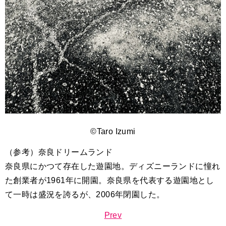
©Taro Izumi
（参考）奈良ドリームランド
奈良県にかつて存在した遊園地。ディズニーランドに憧れ
た創業者が1961年に開園。奈良県を代表する遊園地とし
て一時は盛況を誇るが、2006年閉園した。
Prev