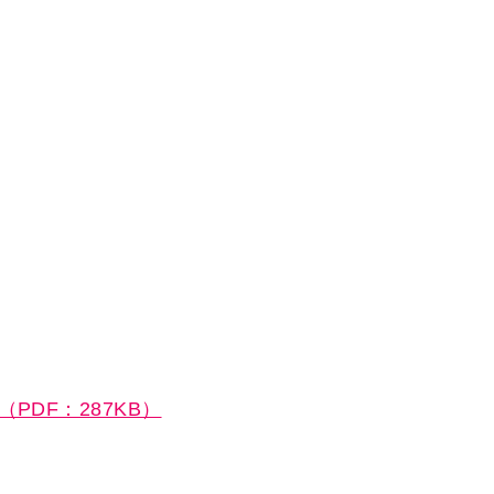
PDF：287KB）