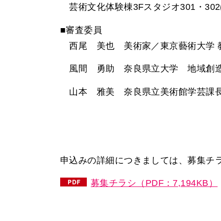
芸術文化体験棟3Fスタジオ301・30
■審査委員
西尾 美也 美術家／東京藝術大学 
風間 勇助 奈良県立大学 地域創
山本 雅美 奈良県立美術館学芸課
申込みの詳細につきましては、募集チ
募集チラシ（PDF：7,194KB）