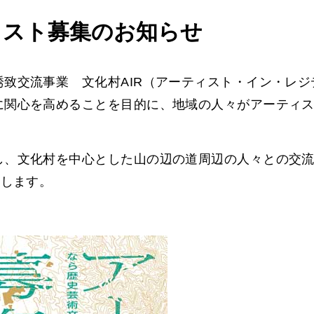
ィスト募集のお知らせ
致交流事業 文化村AIR（アーティスト・イン・レ
に関心を高めることを目的に、地域の人々がアーティ
し、文化村を中心とした山の辺の道周辺の人々との交
集します。