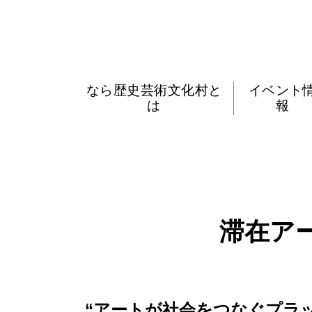
なら歴史芸術文化村と
イベント
は
報
滞在ア
“アートが社会をつなぐプラ