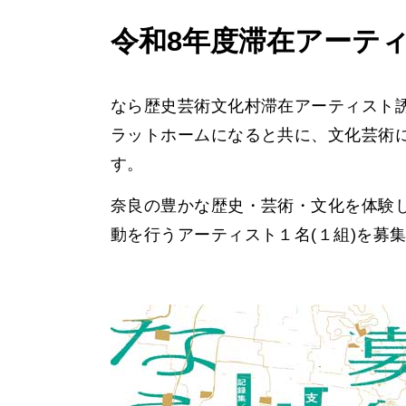
令和8年度滞在アーテ
なら歴史芸術文化村滞在アーティスト誘
ラットホームになると共に、文化芸術
す。
奈良の豊かな歴史・芸術・文化を体験
動を行うアーティスト１名(１組)を募