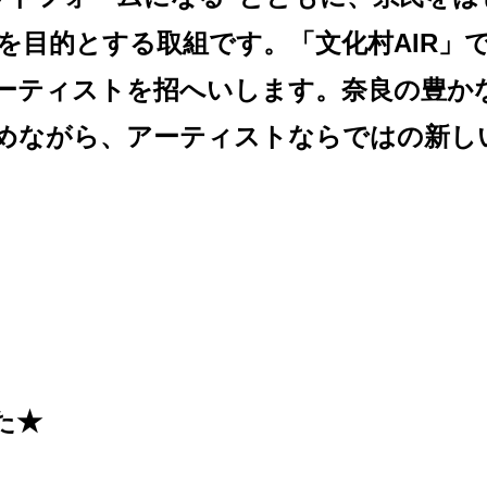
を目的とする取組です。「文化村AIR」
ーティストを招へいします。奈良の豊か
めながら、アーティストならではの新し
た★