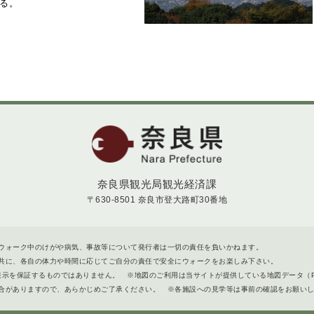
る。
奈良県
奈良県観光局観光経済課
〒630-8501 奈良市登大路町30番地
ウォーク中のけがや病気、事故等について発行者は一切の責任を負いかねます。
共に、各自の体力や時間に応じてご自分の責任で安全にウォークをお楽しみ下さい。
ト表示を保証するものではありません。 ※地図のご利用は当サイトが提供している地図データ（
合がありますので、あらかじめご了承ください。 ※各施設への見学等は事前の確認をお願い