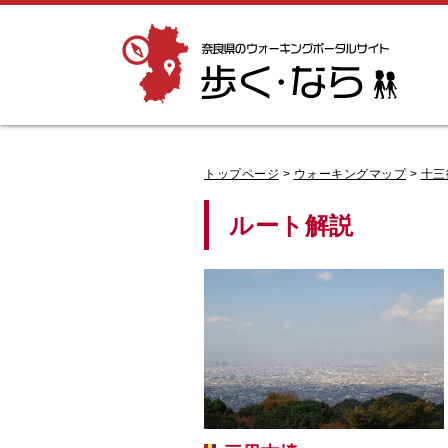
奈良県のウォーキングポータルサイト「歩
く・なら」
トップページ
>
ウォーキングマップ
>
十三
ルート解説