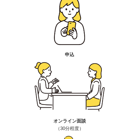
申込
オンライン面談
（30分程度）