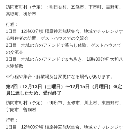
訪問市町村（予定）：明日香村、五條市、下市町、吉野町、
高取町、御所市
行程：
1日目 12時00分頃 橿原神宮前駅集合、地域でチャレンジす
る移住者の訪問、ゲストハウスでの交流会
2日目 地域の方のアテンドで暮らし体験、ゲストハウスで
の交流会
3日目 地域の方のアテンドでまち歩き、16時30分頃 大和八
木駅解散
※行程や集合・解散場所は変更になる場合があります。
第2回：12月13日（土曜日）〜12月15日（月曜日）※定
員に達したため、受付終了
訪問市町村（予定）：御所市、五條市、川上村、東吉野村、
宇陀市、曽爾村
行程：
1日目 12時00分頃 橿原神宮前駅集合、地域でチャレンジす