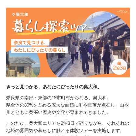
きっと見つかる、あなたにぴったりの奥大和。
奈良県の南部・東部の19市町村からなる、奥大和。
県全体の80%を占める広大な面積に町や集落が点在し、山や
川とともに奥深い歴史や文化が育まれてきました。
このたび、奥大和エリアを2泊3日で廻りながら、それぞれの
地域の雰囲気や暮らしに触れる体験ツアーを実施します。