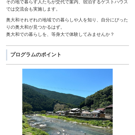
その地で暮らす人たちが交代で案内、宿泊するゲストハウス
では交流会も実施します。
奥大和それぞれの地域での暮らしや人を知り、自分にぴった
りの奥大和が見つかるはず。
奥大和での暮らしを、等身大で体験してみませんか？
プログラムのポイント