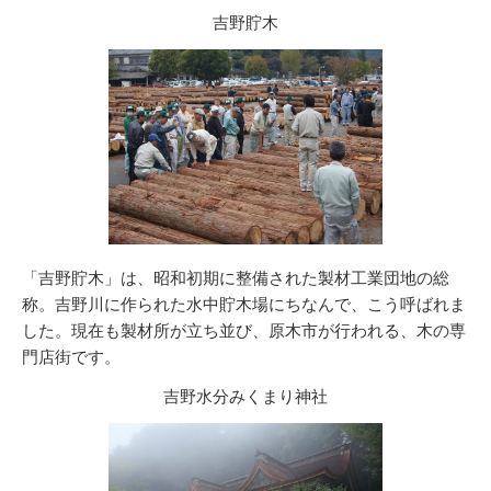
吉野貯木
「吉野貯木」は、昭和初期に整備された製材工業団地の総
称。吉野川に作られた水中貯木場にちなんで、こう呼ばれま
した。現在も製材所が立ち並び、原木市が行われる、木の専
門店街です。
吉野水分みくまり神社