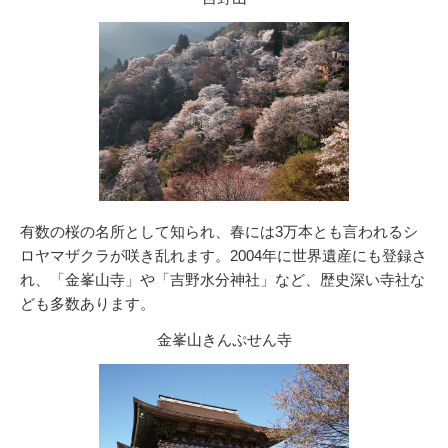
有数の桜の名所として知られ、春には3万本とも言われるシ
ロヤマザクラが咲き乱れます。2004年に世界遺産にも登録さ
れ、「金峯山寺」や「吉野水分神社」など、歴史深い寺社な
ども多数あります。
金峯山きんぷせん寺