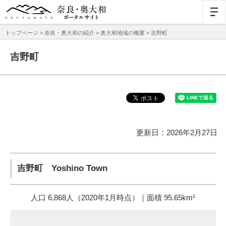
トップページ
>
奈良・奥大和の紹介
>
奥大和地域の概要
> 吉野町
吉野町
更新日：2026年2月27日
吉野町 Yoshino Town
人口 6,868人（2020年1月時点）｜面積 95.65km²