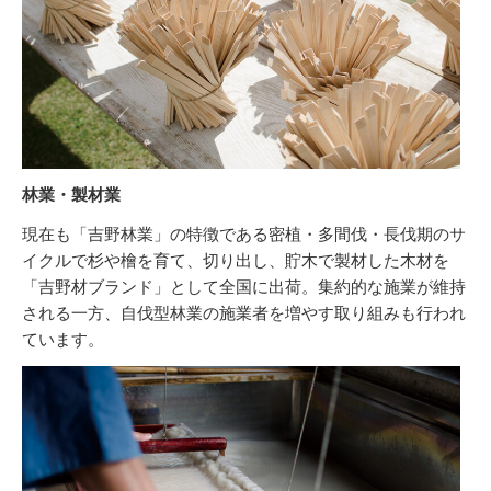
林業・製材業
現在も「吉野林業」の特徴である密植・多間伐・長伐期のサ
イクルで杉や檜を育て、切り出し、貯木で製材した木材を
「吉野材ブランド」として全国に出荷。集約的な施業が維持
される一方、自伐型林業の施業者を増やす取り組みも行われ
ています。