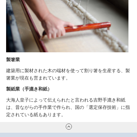
製箸業
建築用に製材された木の端材を使って割り箸を生産する、製
箸業が現在も営まれています。
製紙業（手漉き和紙）
大海人皇子によって伝えられたと言われる吉野手漉き和紙
は、昔ながらの手作業で作られ、国の「選定保存技術」に指
定されている紙もあります。