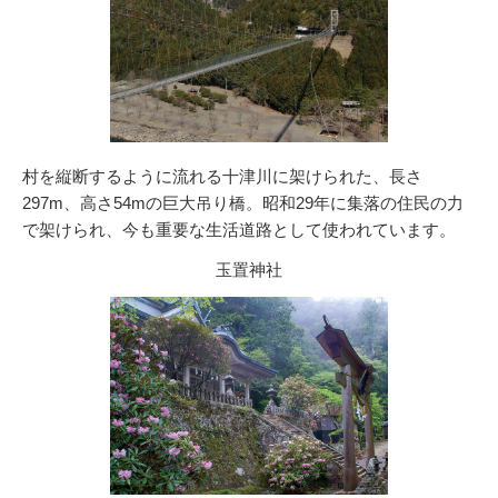
村を縦断するように流れる十津川に架けられた、長さ
297m、高さ54mの巨大吊り橋。昭和29年に集落の住民の力
で架けられ、今も重要な生活道路として使われています。
玉置神社