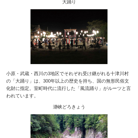
大踊り
小原・武蔵・西川の3地区でそれぞれ受け継がれる十津川村
の「大踊り」は、300年以上の歴史を持ち、国の無形民俗文
化財に指定。室町時代に流行した「風流踊り」がルーツと言
われています。
瀞峡どろきょう