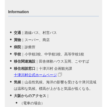
Information
交通
｜路線バス、村営バス
買物
｜スーパー、商店
病院
｜診療所
学校
｜小学校2校、中学校1校、高等学校1校
移住関連施設
｜田舎体験ハウス玉岡、こやすば
移住相談窓口
｜十津川村 企画観光課
十津川村公式ホームページ
気候
｜山岳性気候。海洋の影響を受ける十津川流域
は温和な気候。標高が上がると気温が低くなる。
大阪からのアクセス
｜
（電車の場合）