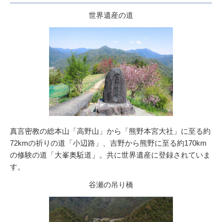
世界遺産の道
真言密教の総本山「高野山」から「熊野本宮大社」に至る約
72kmの祈りの道「小辺路」、吉野から熊野に至る約170km
の修験の道「大峯奥駈道」。共に世界遺産に登録されていま
す。
谷瀬の吊り橋