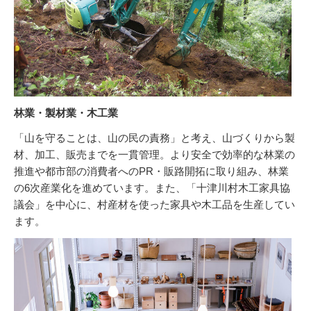
林業・製材業・木工業
「山を守ることは、山の民の責務」と考え、山づくりから製
材、加工、販売までを一貫管理。より安全で効率的な林業の
推進や都市部の消費者へのPR・販路開拓に取り組み、林業
の6次産業化を進めています。また、「十津川村木工家具協
議会」を中心に、村産材を使った家具や木工品を生産してい
ます。