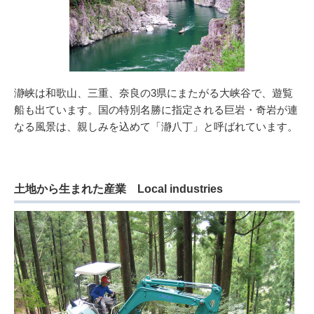
瀞峡は和歌山、三重、奈良の3県にまたがる大峡谷で、遊覧
船も出ています。国の特別名勝に指定される巨岩・奇岩が連
なる風景は、親しみを込めて「瀞八丁」と呼ばれています。
土地から生まれた産業 Local industries