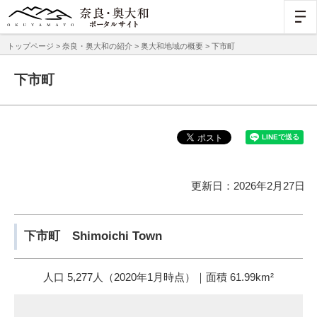
トップページ
>
奈良・奥大和の紹介
>
奥大和地域の概要
> 下市町
下市町
更新日：2026年2月27日
下市町 Shimoichi Town
人口 5,277人（2020年1月時点）｜面積 61.99km²