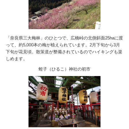
「奈良県三大梅林」のひとつで、広橋峠の北側斜面25haに渡
って、約5,000本の梅が植えられています。2月下旬から3月
下旬が花見頃。散策道が整備されているのでハイキングも楽
しめます。
蛭子（ひるこ）神社の初市