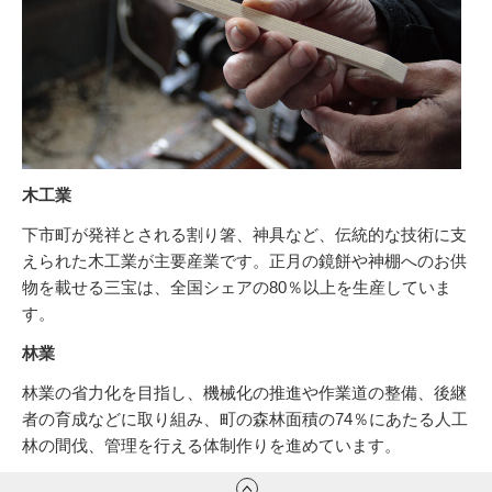
木工業
下市町が発祥とされる割り箸、神具など、伝統的な技術に支
えられた木工業が主要産業です。正月の鏡餅や神棚へのお供
物を載せる三宝は、全国シェアの80％以上を生産していま
す。
林業
林業の省力化を目指し、機械化の推進や作業道の整備、後継
者の育成などに取り組み、町の森林面積の74％にあたる人工
林の間伐、管理を行える体制作りを進めています。