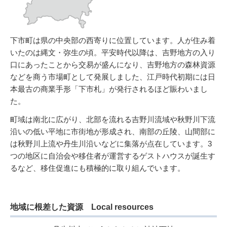
下市町は県の中央部の西寄りに位置しています。人が住み着
いたのは縄文・弥生の頃。平安時代以降は、吉野地方の入り
口にあったことから交易が盛んになり、吉野地方の森林資源
などを商う市場町として発展しました、江戸時代初期には日
本最古の商業手形「下市札」が発行されるほど賑わいまし
た。
町域は南北に広がり、北部を流れる吉野川流域や秋野川下流
沿いの低い平地に市街地が形成され、南部の丘陵、山間部に
は秋野川上流や丹生川沿いなどに集落が点在しています。3
つの地区に自治会や移住者が運営するゲストハウスが誕生す
るなど、移住促進にも積極的に取り組んでいます。
地域に根差した資源 Local resources