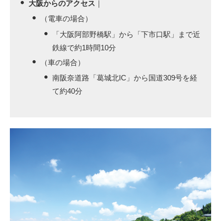
大阪からのアクセス
｜
（電車の場合）
「大阪阿部野橋駅」から「下市口駅」まで近
鉄線で約1時間10分
（車の場合）
南阪奈道路「葛城北IC」から国道309号を経
て約40分