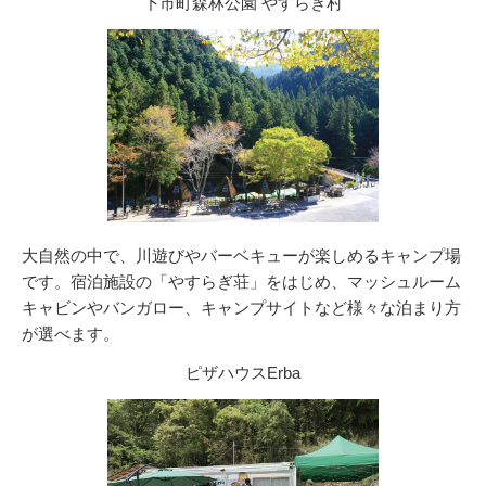
下市町森林公園 やすらぎ村
大自然の中で、川遊びやバーベキューが楽しめるキャンプ場
です。宿泊施設の「やすらぎ荘」をはじめ、マッシュルーム
キャビンやバンガロー、キャンプサイトなど様々な泊まり方
が選べます。
ピザハウスErba