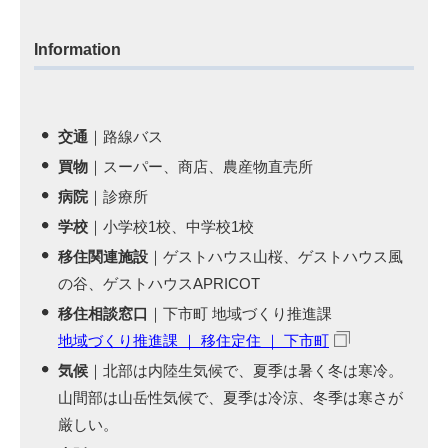
Information
交通
｜路線バス
買物
｜スーパー、商店、農産物直売所
病院
｜診療所
学校
｜小学校1校、中学校1校
移住関連施設
｜ゲストハウス山桜、ゲストハウス風
の谷、ゲストハウスAPRICOT
移住相談窓口
｜下市町 地域づくり推進課
地域づくり推進課 ｜ 移住定住 ｜ 下市町
気候
｜北部は内陸生気候で、夏季は暑く冬は寒冷。
山間部は山岳性気候で、夏季は冷涼、冬季は寒さが
厳しい。